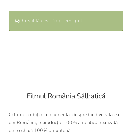
Coșul tău este în prezent gol.
Filmul România Sălbatică
Cel mai ambițios documentar despre biodiversitatea
din România, o producție 100% autentică, realizată
de o echipă 100% autohtonă.