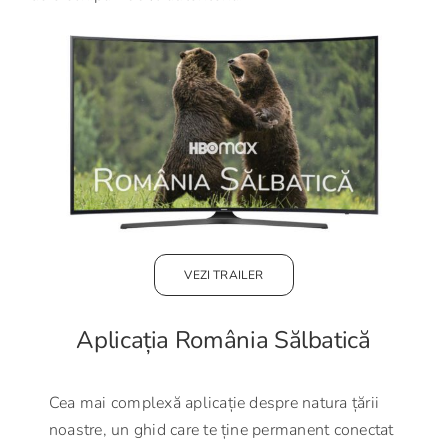
VEZI TRAILER
Aplicația România Sălbatică
Cea mai complexă aplicație despre natura țării
noastre, un ghid care te ține permanent conectat