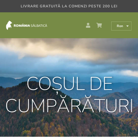
Skip
LIVRARE GRATUITĂ LA COMENZI PESTE 200 LEI
to
content
Ron
COȘUL DE
CUMPĂRĂTURI