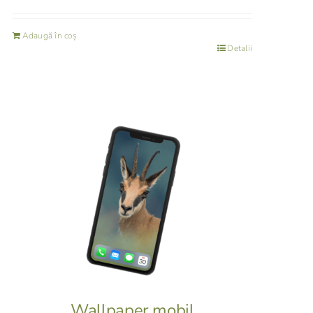
Adaugă în coș
Detalii
Wallpaper mobil