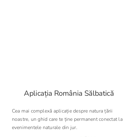
Aplicația România Sălbatică
Cea mai complexă aplicație despre natura țării
noastre, un ghid care te ține permanent conectat la
evenimentele naturale din jur.