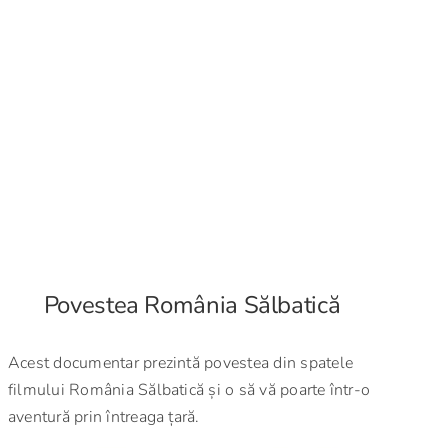
Povestea România Sălbatică
Acest documentar prezintă povestea din spatele
filmului România Sălbatică și o să vă poarte într-o
aventură prin întreaga țară.