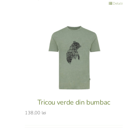
Detalii
Tricou verde din bumbac
138,00
lei