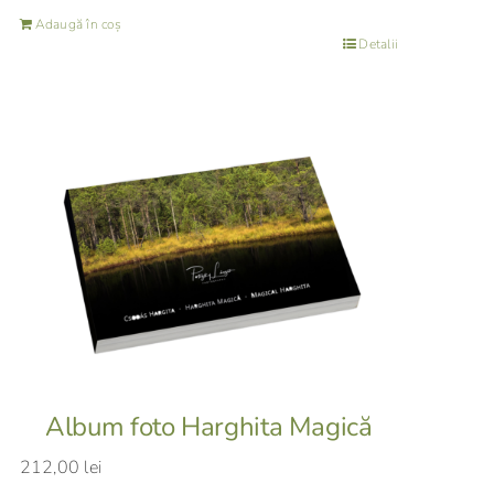
Adaugă în coș
Detalii
Album foto Harghita Magică
212,00
lei