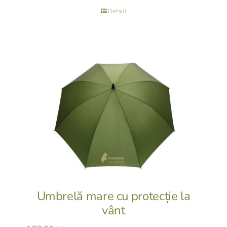
Detalii
Umbrelă mare cu protecție la
vânt