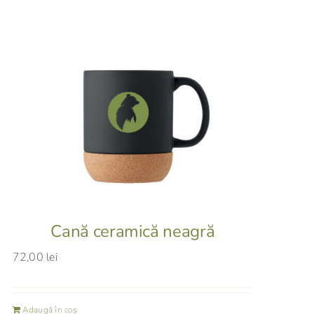
Cană ceramică neagră
72,00
lei
Adaugă în coș