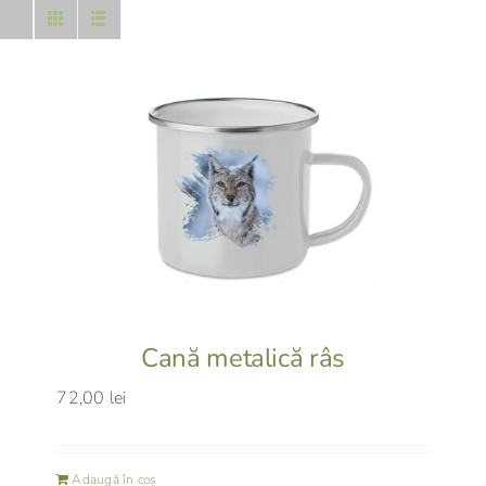
Cană metalică râs
72,00
lei
Adaugă în coș