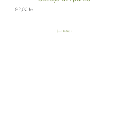
92,00
lei
Detalii