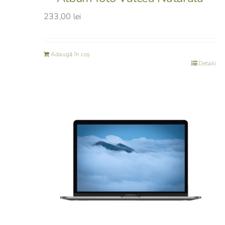
233,00
lei
Adaugă în coș
Detalii